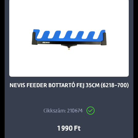
NEVIS FEEDER BOTTARTÓ FEJ 35CM (6218-700)
Cikkszám: 210674
1 990 Ft