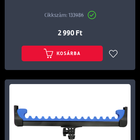
Cikkszám: 133986
2 990 Ft
KOSÁRBA