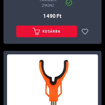
214342
1 490 Ft
KOSÁRBA