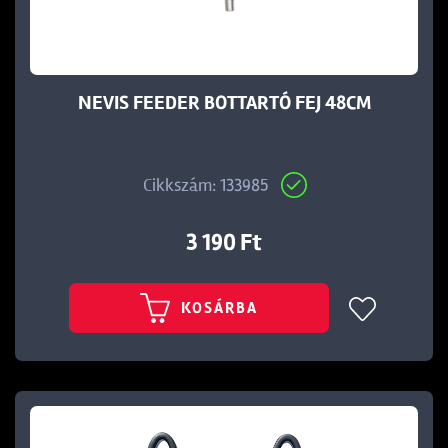
NEVIS FEEDER BOTTARTÓ FEJ 48CM
Cikkszám: 133985
3 190 Ft
KOSÁRBA