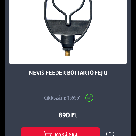
NEVIS FEEDER BOTTARTÓ FEJ U
Cikkszám: 155551
890 Ft
KOSÁRBA