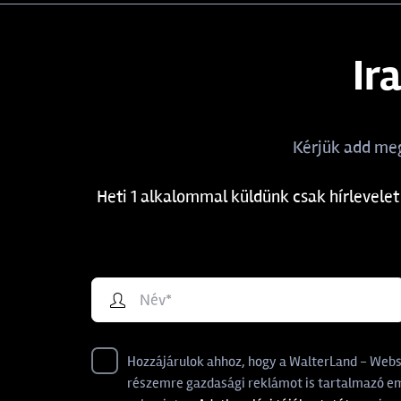
Ir
Kérjük add meg
Heti 1 alkalommal küldünk csak hírlevelet
Hozzájárulok ahhoz, hogy a WalterLand - Websho
részemre gazdasági reklámot is tartalmazó ema