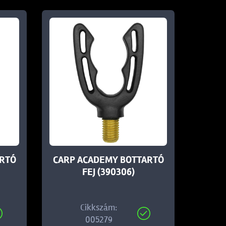
ARTÓ
CARP ACADEMY BOTTARTÓ
FEJ (390306)
Cikkszám:
005279