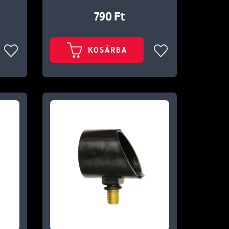
790 Ft
KOSÁRBA