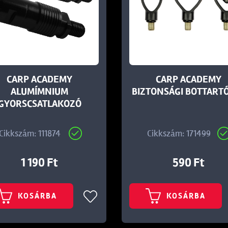
CARP ACADEMY
CARP ACADEMY
ALUMÍMNIUM
BIZTONSÁGI BOTTARTÓ
GYORSCSATLAKOZÓ
Cikkszám: 111874
Cikkszám: 171499
1 190 Ft
590 Ft
KOSÁRBA
KOSÁRBA