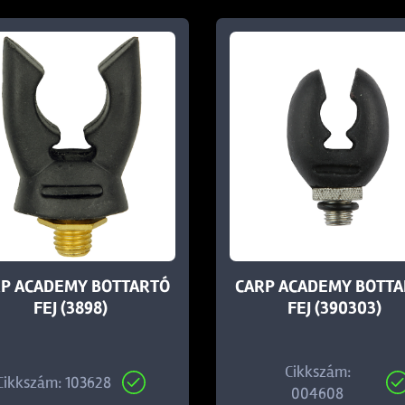
P ACADEMY BOTTARTÓ
CARP ACADEMY BOTT
FEJ (3898)
FEJ (390303)
Cikkszám:
Cikkszám: 103628
004608