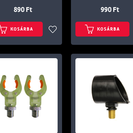
890 Ft
990 Ft
KOSÁRBA
KOSÁRBA