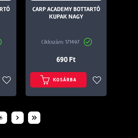
ARTÓ
CARP ACADEMY BOTTARTÓ
KUPAK NAGY
Cikkszám: 171497
690 Ft
KOSÁRBA
6