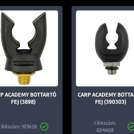
P ACADEMY BOTTARTÓ
CARP ACADEMY BOTT
FEJ (3898)
FEJ (390303)
Cikkszám:
Cikkszám: 103628
004608