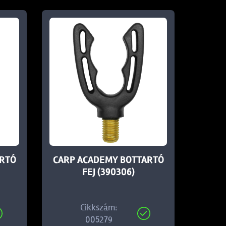
ARTÓ
CARP ACADEMY BOTTARTÓ
FEJ (390306)
Cikkszám:
005279