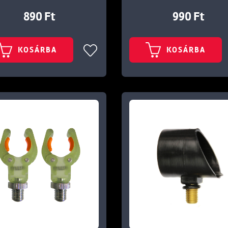
890 Ft
990 Ft
KOSÁRBA
KOSÁRBA