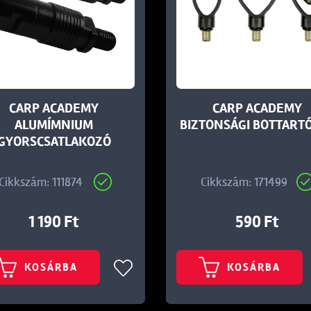
CARP ACADEMY
CARP ACADEMY
ALUMÍMNIUM
BIZTONSÁGI BOTTARTÓ
GYORSCSATLAKOZÓ
Cikkszám: 111874
Cikkszám: 171499
1 190 Ft
590 Ft
KOSÁRBA
KOSÁRBA