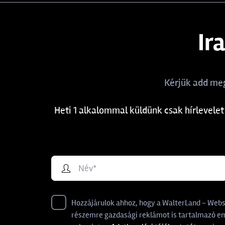
Ir
Kérjük add meg
Heti 1 alkalommal küldünk csak hírlevelet
Hozzájárulok ahhoz, hogy a WalterLand - Websho
részemre gazdasági reklámot is tartalmazó ema