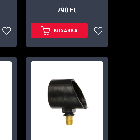
790 Ft
KOSÁRBA