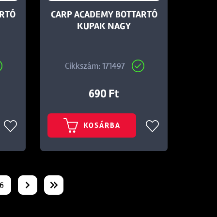
ARTÓ
CARP ACADEMY BOTTARTÓ
KUPAK NAGY
Cikkszám: 171497
690 Ft
KOSÁRBA
6