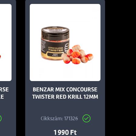
RSE
BENZAR MIX CONCOURSE
KE
TWISTER RED KRILL 12MM
Cikkszám: 171326
1 990 Ft