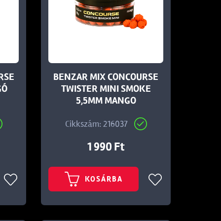
RSE
BENZAR MIX CONCOURSE
GÓ
TWISTER MINI SMOKE
5,5MM MANGO
Cikkszám: 216037
1 990 Ft
KOSÁRBA