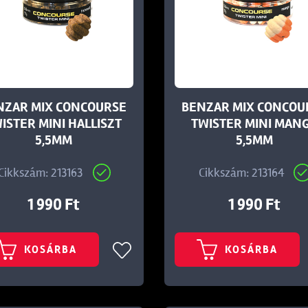
NZAR MIX CONCOURSE
BENZAR MIX CONCOU
ISTER MINI HALLISZT
TWISTER MINI MAN
5,5MM
5,5MM
Cikkszám: 213163
Cikkszám: 213164
1 990 Ft
1 990 Ft
KOSÁRBA
KOSÁRBA