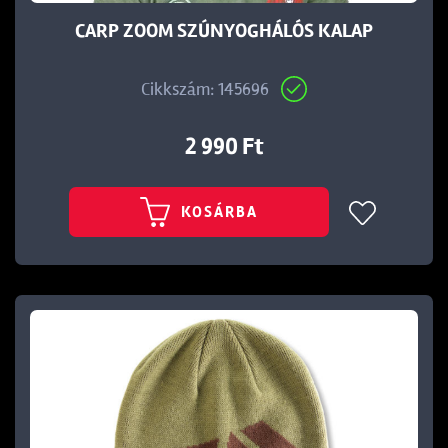
CARP ZOOM SZÚNYOGHÁLÓS KALAP
Cikkszám: 145696
2 990 Ft
KOSÁRBA