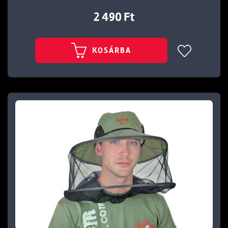
2 490 Ft
KOSÁRBA