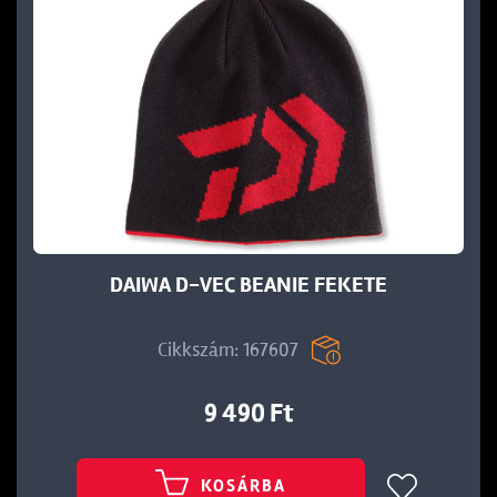
DAIWA D-VEC BEANIE FEKETE
Cikkszám: 167607
9 490 Ft
KOSÁRBA