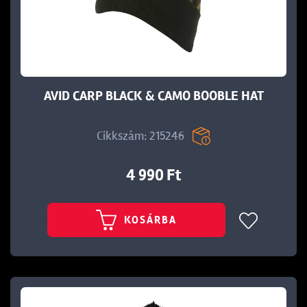
AVID CARP BLACK & CAMO BOOBLE HAT
t
Cikkszám: 215246
4 990 Ft
KOSÁRBA