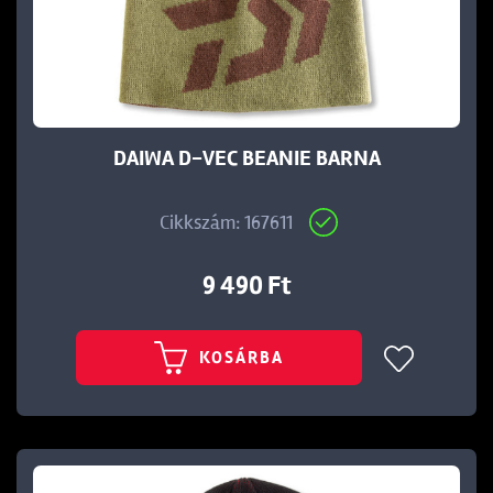
DAIWA D-VEC BEANIE BARNA
Cikkszám: 167611
9 490 Ft
KOSÁRBA