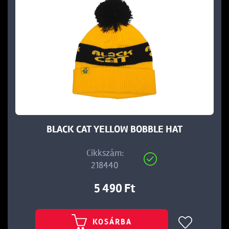
BLACK CAT YELLOW BOBBLE HAT
Cikkszám:
218440
5 490 Ft
KOSÁRBA