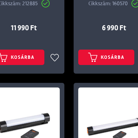
Cikkszám: 212885
Cikkszám: 160570
11 990 Ft
6 990 Ft
KOSÁRBA
KOSÁRBA