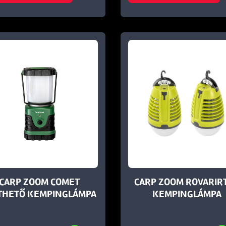
CARP ZOOM COMET
CARP ZOOM ROVARIR
THETŐ KEMPINGLÁMPA
KEMPINGLÁMPA