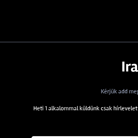
Ir
Kérjük add meg
Heti 1 alkalommal küldünk csak hírlevelet