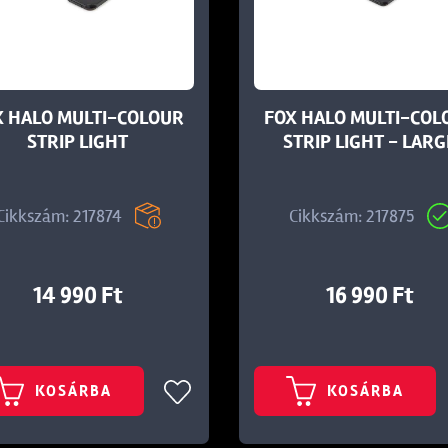
X HALO MULTI-COLOUR
FOX HALO MULTI-COL
STRIP LIGHT
STRIP LIGHT - LAR
Cikkszám: 217874
Cikkszám: 217875
14 990 Ft
16 990 Ft
KOSÁRBA
KOSÁRBA