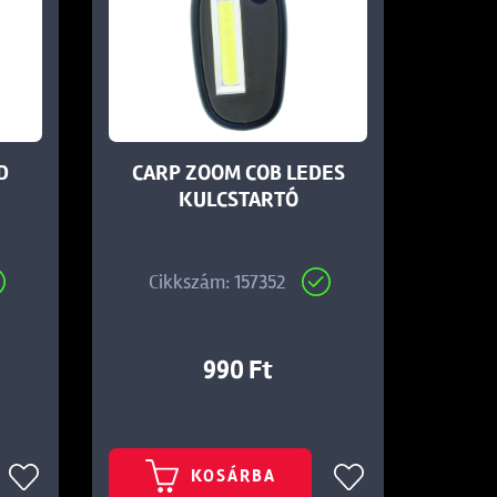
D
CARP ZOOM COB LEDES
KULCSTARTÓ
Cikkszám: 157352
990 Ft
KOSÁRBA