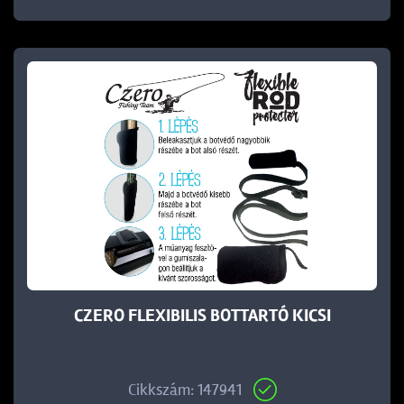
CZERO FLEXIBILIS BOTTARTÓ KICSI
Cikkszám: 147941