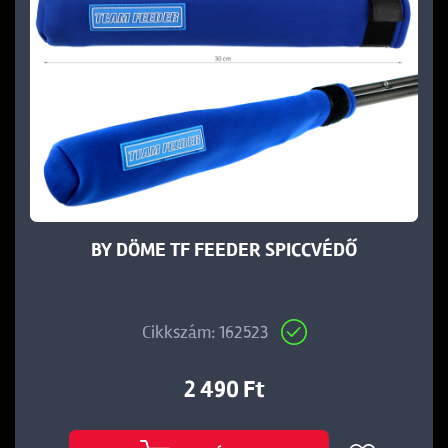
BY DÖME TF FEEDER SPICCVÉDŐ
Cikkszám: 162523
2 490 Ft