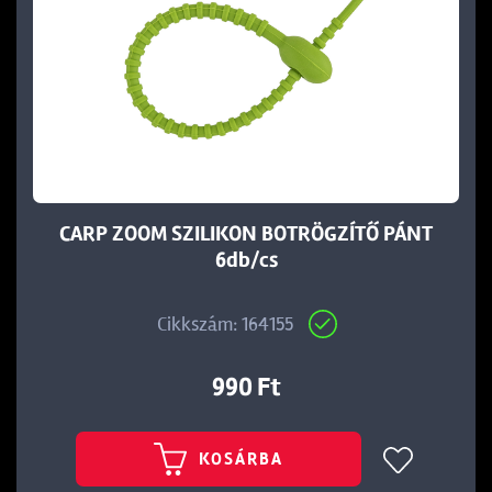
CARP ZOOM SZILIKON BOTRÖGZÍTŐ PÁNT
6db/cs
Cikkszám: 164155
990 Ft
KOSÁRBA