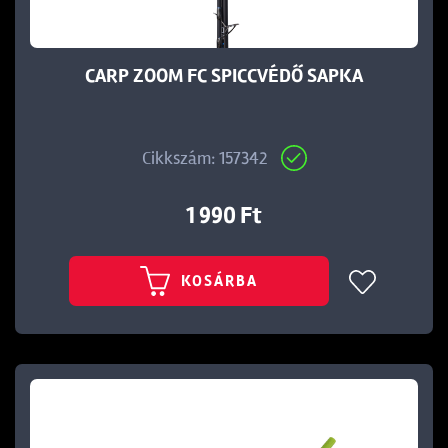
CARP ZOOM FC SPICCVÉDŐ SAPKA
Cikkszám: 157342
1 990 Ft
KOSÁRBA