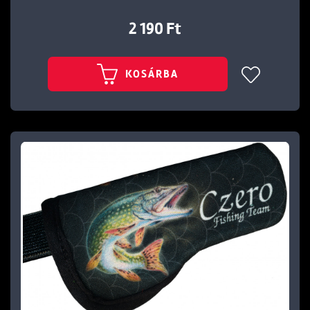
2 190 Ft
KOSÁRBA