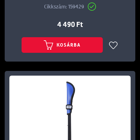
Cikkszám: 159429
4 490 Ft
KOSÁRBA