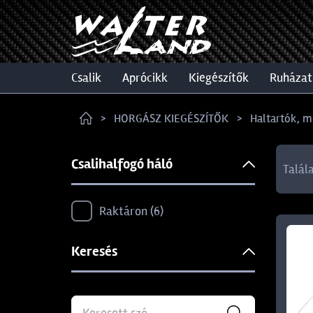
csalik
aprócikk
kiegészítők
ruházat
HORGÁSZ KIEGÉSZÍTŐK
Haltartók, m
Csalihalfogó háló
Talál
Raktáron
6
Keresés