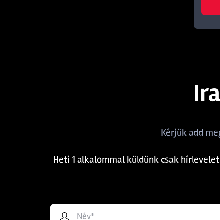
Ir
Kérjük add meg
Heti 1 alkalommal küldünk csak hírlevelet