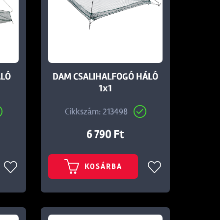
ÁLÓ
DAM CSALIHALFOGÓ HÁLÓ
1x1
Cikkszám: 213498
6 790 Ft
KOSÁRBA