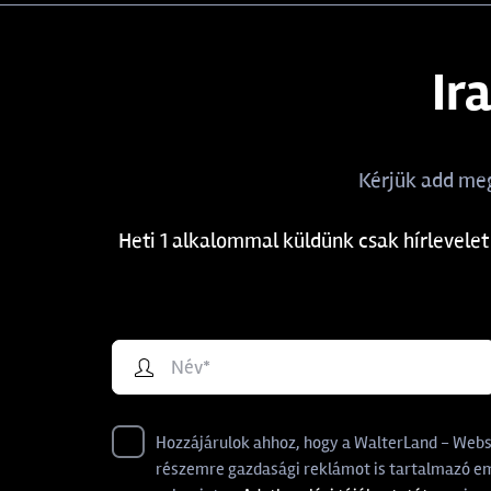
Ir
Kérjük add meg
Heti 1 alkalommal küldünk csak hírlevelet
Hozzájárulok ahhoz, hogy a WalterLand - Websho
részemre gazdasági reklámot is tartalmazó ema