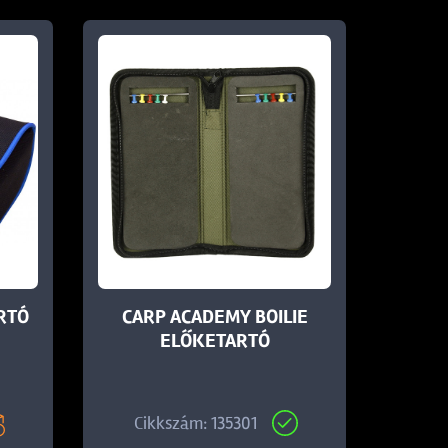
RTÓ
CARP ACADEMY BOILIE
ELŐKETARTÓ
Cikkszám: 135301