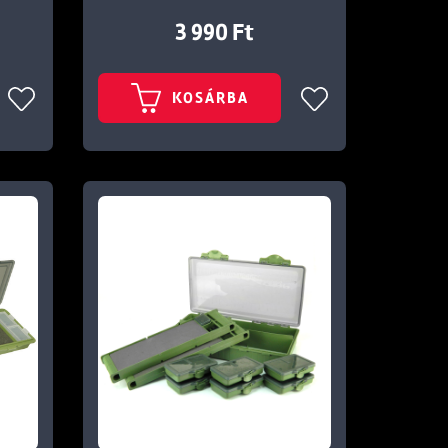
3 990 Ft
KOSÁRBA