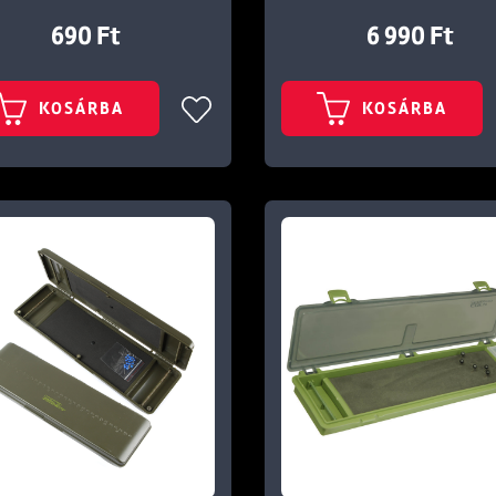
690 Ft
6 990 Ft
KOSÁRBA
KOSÁRBA