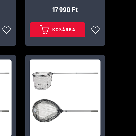
17 990 Ft
KOSÁRBA