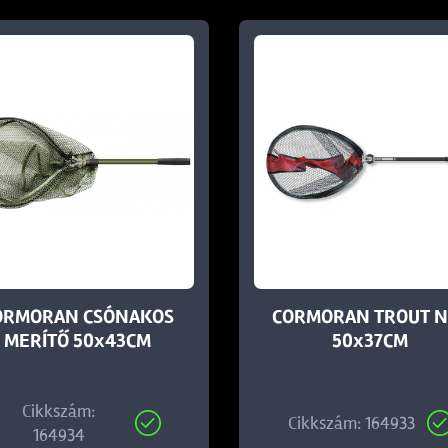
ORMORAN CSÓNAKOS
CORMORAN TROUT N
MERÍTŐ 50x43CM
50x37CM
Cikkszám:
Cikkszám: 164933
164934