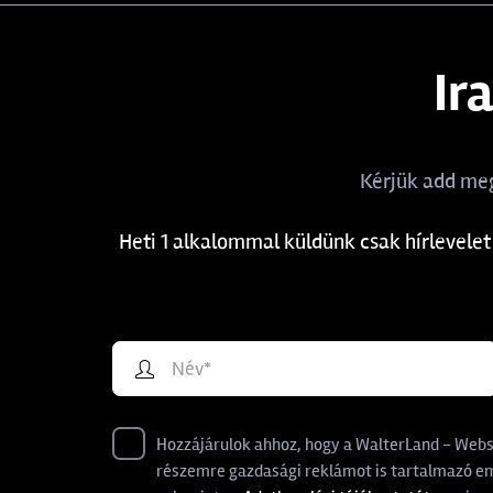
Ir
Kérjük add meg
Heti 1 alkalommal küldünk csak hírlevelet
Hozzájárulok ahhoz, hogy a WalterLand - Websho
részemre gazdasági reklámot is tartalmazó ema