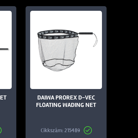
ET
DAIWA PROREX D-VEC
FLOATING WADING NET
Cikkszám: 215489