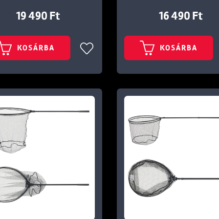
19 490 Ft
16 490 Ft
KOSÁRBA
KOSÁRBA