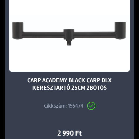
CARP ACADEMY BLACK CARP DLX
KERESZTARTÓ 25CM 2BOTOS
Cikkszám: 156474
2 990 Ft