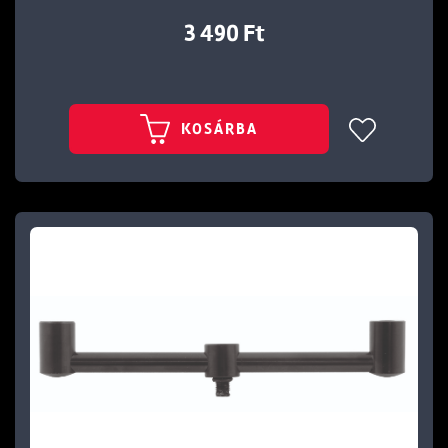
3 490 Ft
KOSÁRBA