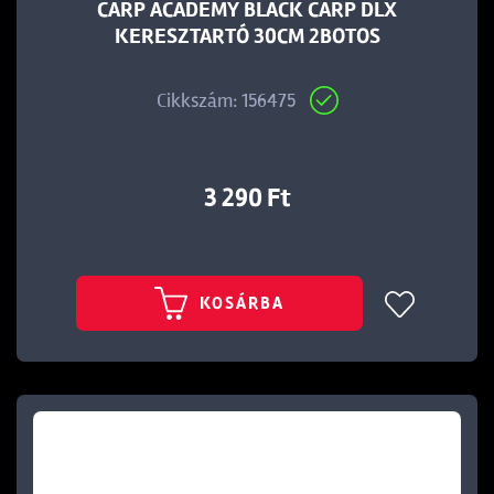
CARP ACADEMY BLACK CARP DLX
KERESZTARTÓ 30CM 2BOTOS
Cikkszám: 156475
3 290 Ft
KOSÁRBA