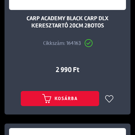
CARP ACADEMY BLACK CARP DLX
KERESZTARTÓ 20CM 2BOTOS
Cikkszám: 164163
2 990 Ft
KOSÁRBA