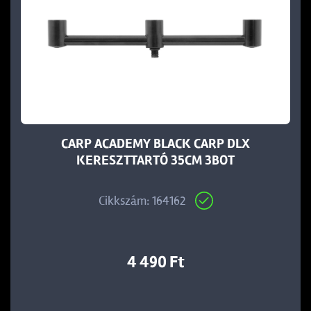
CARP ACADEMY BLACK CARP DLX
KERESZTTARTÓ 35CM 3BOT
Cikkszám: 164162
4 490 Ft