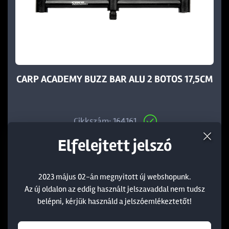
CARP ACADEMY BUZZ BAR ALU 2 BOTOS 17,5CM
Cikkszám: 164161
Elfelejtett jelszó
1 790 Ft
2023 május 02-án megnyitott új webshopunk.
Az új oldalon az eddig használt jelszavaddal nem tudsz
belépni, kérjük használd a jelszóemlékeztetőt!
KOSÁRBA