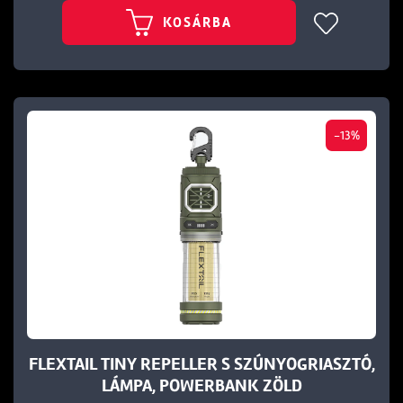
KOSÁRBA
-13%
FLEXTAIL TINY REPELLER S SZÚNYOGRIASZTÓ,
LÁMPA, POWERBANK ZÖLD