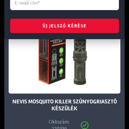
ÚJ JELSZÓ KÉRÉSE
NEVIS MOSQUITO KILLER SZÚNYOGRIASZTÓ
KÉSZÜLÉK
Cikkszám:
220339