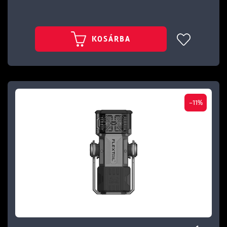
KOSÁRBA
-11%