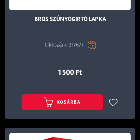
BROS SZÚNYOGIRTÓ LAPKA
Cikkszám: 217677
1 500 Ft
KOSÁRBA