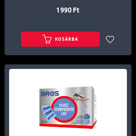
1 990 Ft
KOSÁRBA