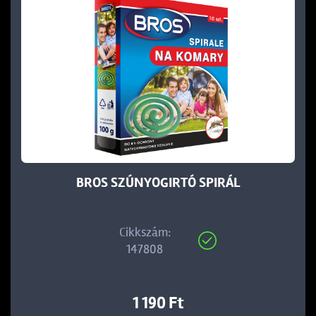
BROS SZÚNYOGIRTÓ SPIRÁL
Cikkszám:
147808
1 190 Ft