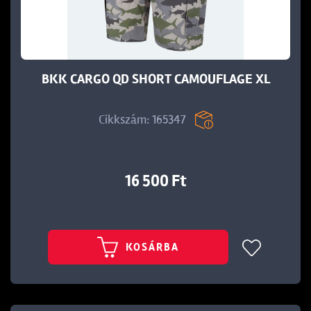
BKK CARGO QD SHORT CAMOUFLAGE XL
Cikkszám: 165347
16 500 Ft
KOSÁRBA