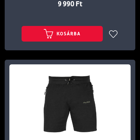
9 990 Ft
KOSÁRBA