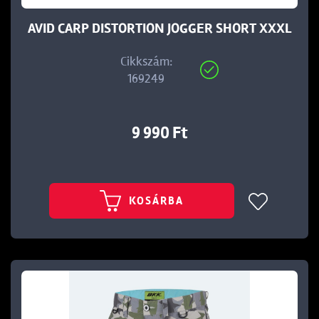
AVID CARP DISTORTION JOGGER SHORT XXXL
Cikkszám:
169249
9 990 Ft
KOSÁRBA