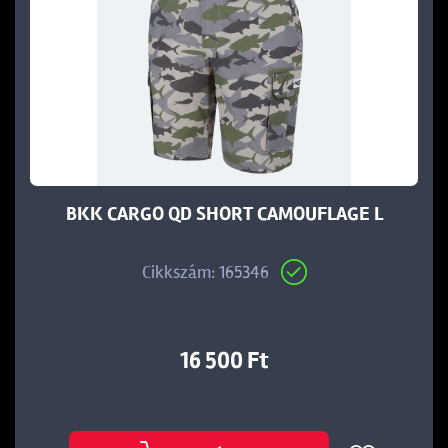
BKK CARGO QD SHORT CAMOUFLAGE L
Cikkszám: 165346
16 500 Ft