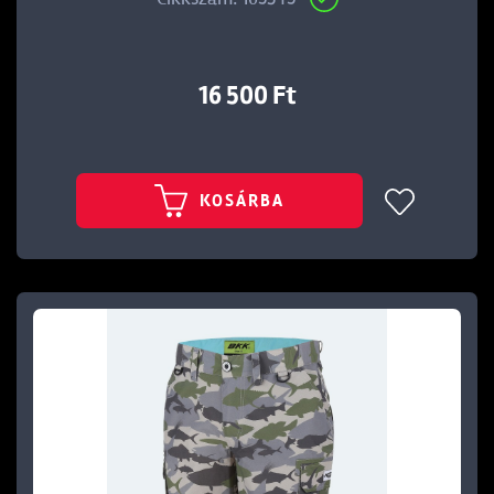
16 500 Ft
KOSÁRBA