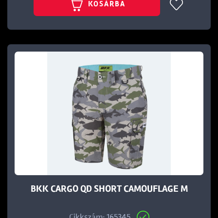
KOSÁRBA
BKK CARGO QD SHORT CAMOUFLAGE M
Cikkszám: 165345