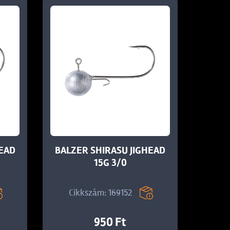
HEAD
BALZER SHIRASU JIGHEAD
15G 3/0
Cikkszám: 169152
950 Ft