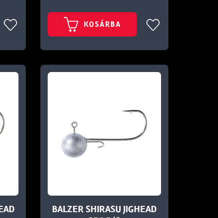
KOSÁRBA
HEAD
BALZER SHIRASU JIGHEAD