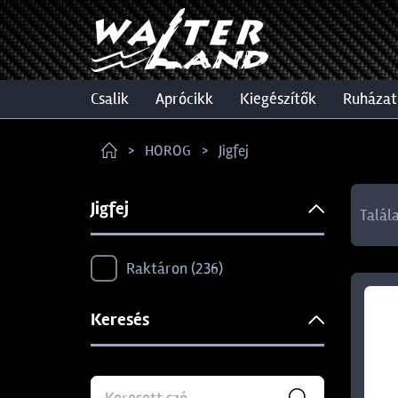
csalik
aprócikk
kiegészítők
ruházat
HOROG
Jigfej
Jigfej
Talál
Raktáron
236
Keresés