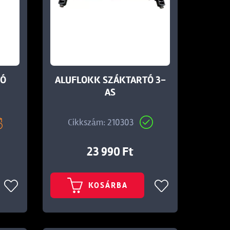
TÓ
ALUFLOKK SZÁKTARTÓ 3-
AS
Cikkszám: 210303
23 990 Ft
KOSÁRBA