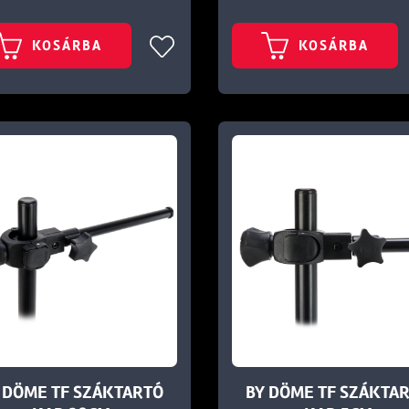
KOSÁRBA
KOSÁRBA
 DÖME TF SZÁKTARTÓ
BY DÖME TF SZÁKTA