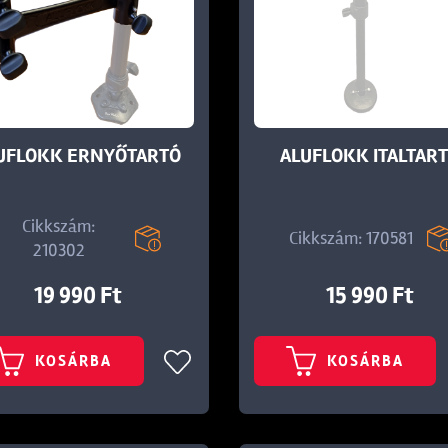
UFLOKK ERNYŐTARTÓ
ALUFLOKK ITALTAR
Cikkszám:
Cikkszám: 170581
210302
19 990 Ft
15 990 Ft
KOSÁRBA
KOSÁRBA