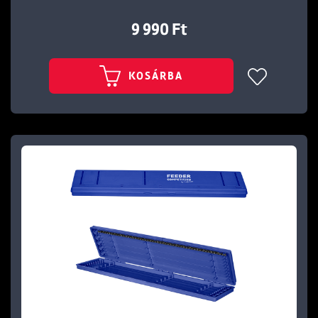
9 990 Ft
KOSÁRBA