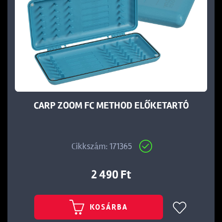
CARP ZOOM FC METHOD ELŐKETARTÓ
Cikkszám: 171365
2 490 Ft
KOSÁRBA