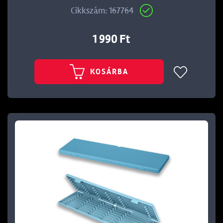
Cikkszám: 167764
1 990 Ft
KOSÁRBA