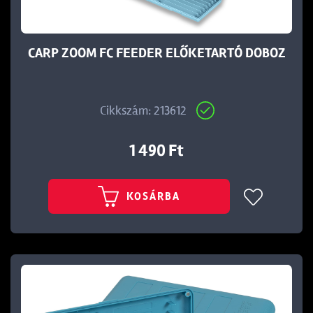
CARP ZOOM FC FEEDER ELŐKETARTÓ DOBOZ
Cikkszám: 213612
1 490 Ft
KOSÁRBA