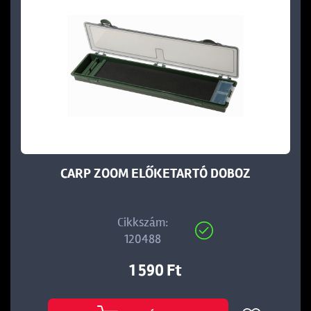
CARP ZOOM ELŐKETARTÓ DOBOZ
Cikkszám:
120488
1 590 Ft