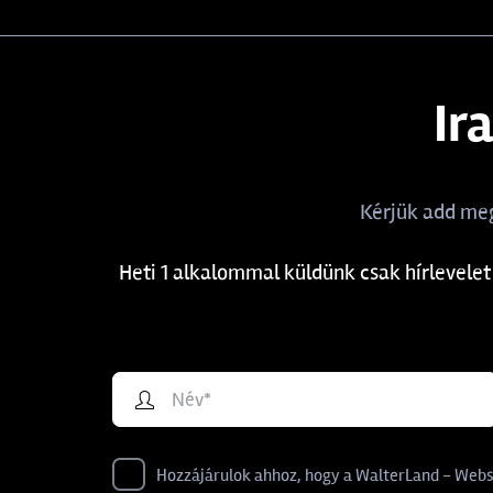
Ir
Kérjük add meg
Heti 1 alkalommal küldünk csak hírlevelet
Hozzájárulok ahhoz, hogy a WalterLand - Websho