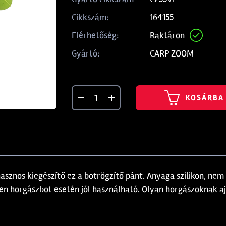
164155
Cikkszám:
Raktáron
Elérhetőség:
CARP ZOOM
Gyártó:
KOSÁRBA
hasznos kiegészítő ez a botrögzítő pánt. Anyaga szilikon, nem
en horgászbot esetén jól használható. Olyan horgászoknak ajá