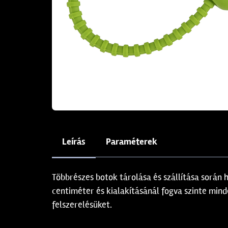
Leírás
Paraméterek
Többrészes botok tárolása és szállítása során 
centiméter és kialakításánál fogva szinte mind
felszerelésüket.