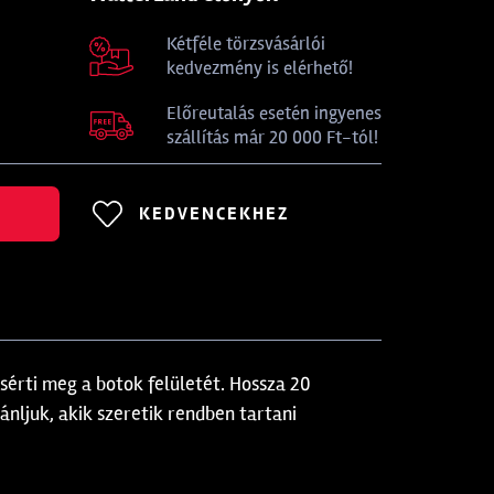
Kétféle törzsvásárlói
kedvezmény is elérhető!
Előreutalás esetén ingyenes
szállítás már 20 000 Ft-tól!
KEDVENCEKHEZ
 sérti meg a botok felületét. Hossza 20
nljuk, akik szeretik rendben tartani