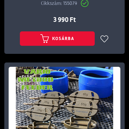
Cikkszám: 155079
3 990 Ft
KOSÁRBA