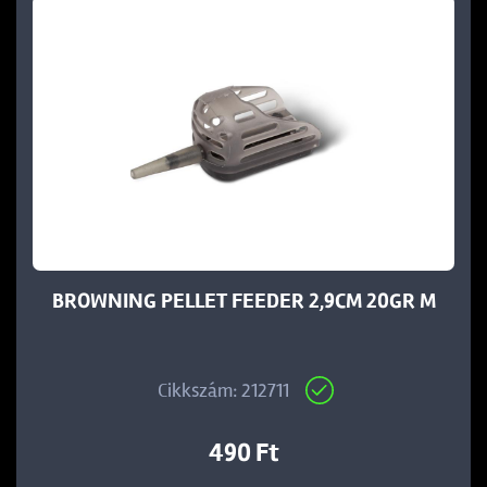
BROWNING PELLET FEEDER 2,9CM 20GR M
Cikkszám: 212711
490 Ft