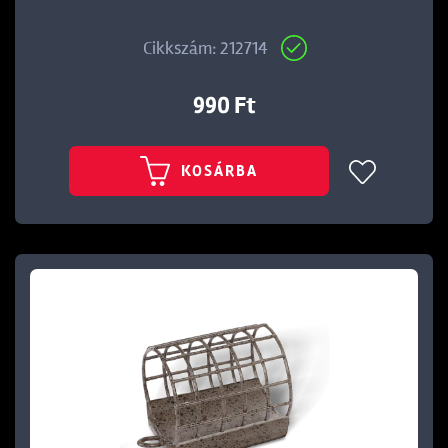
Cikkszám: 212714
990 Ft
KOSÁRBA