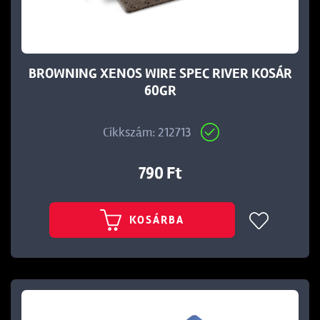
BROWNING XENOS WIRE SPEC RIVER KOSÁR
60GR
Cikkszám: 212713
790 Ft
KOSÁRBA