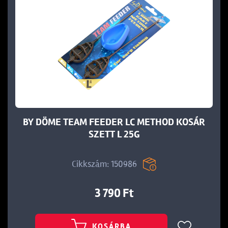
BY DÖME TEAM FEEDER LC METHOD KOSÁR
SZETT L 25G
Cikkszám: 150986
3 790 Ft
KOSÁRBA