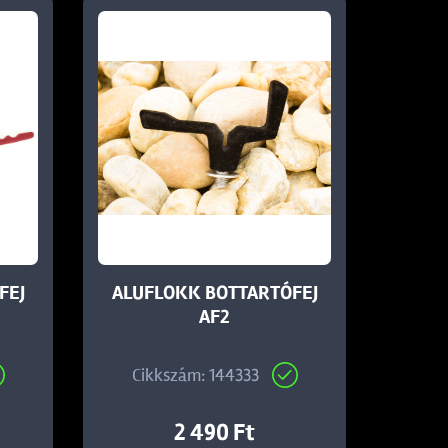
FEJ
ALUFLOKK BOTTARTÓFEJ
AF2
Cikkszám: 144333
2 490 Ft