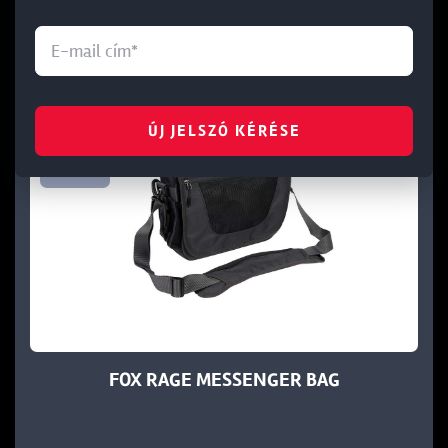
KOSÁRBA
Újdonság
-50%
ÚJ JELSZÓ KÉRÉSE
Outlet
FOX RAGE MESSENGER BAG