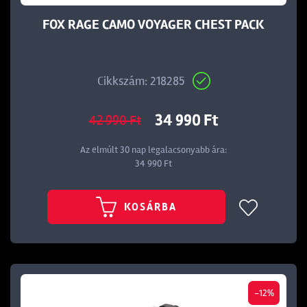
FOX RAGE CAMO VOYAGER CHEST PACK
Cikkszám: 218285
34 990 Ft
42 990 Ft
Az elmúlt 30 nap legalacsonyabb ára:
34 990 Ft
KOSÁRBA
-12%