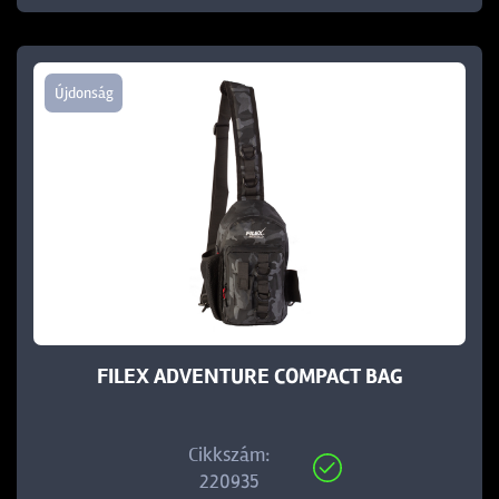
Újdonság
FILEX ADVENTURE COMPACT BAG
Cikkszám:
220935