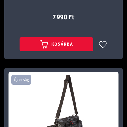
7 990 Ft
KOSÁRBA
Újdonság