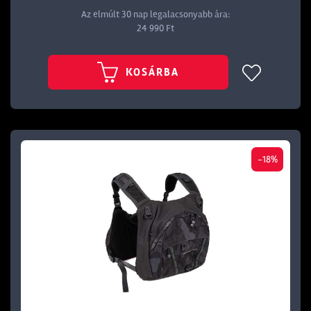
Az elmúlt 30 nap legalacsonyabb ára:
24 990 Ft
KOSÁRBA
-18%