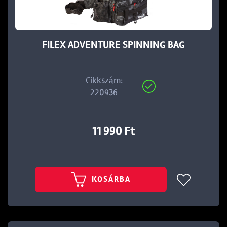
FILEX ADVENTURE SPINNING BAG
Cikkszám:
220936
11 990 Ft
KOSÁRBA