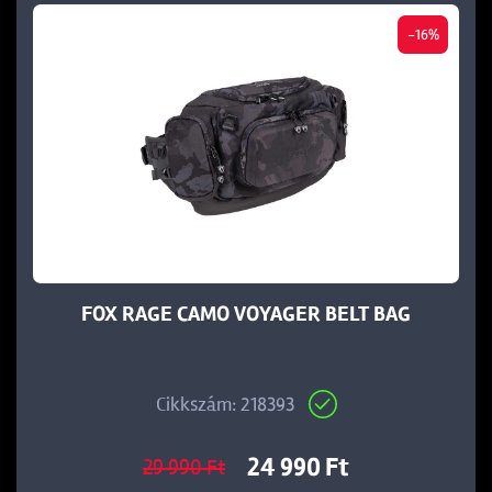
-16%
FOX RAGE CAMO VOYAGER BELT BAG
Cikkszám: 218393
24 990 Ft
29 990 Ft