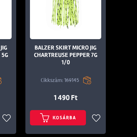
JIG
BALZER SKIRT MICRO JIG
 5G
CHARTREUSE PEPPER 7G
1/0
Cikkszám: 169145
1 490 Ft
KOSÁRBA