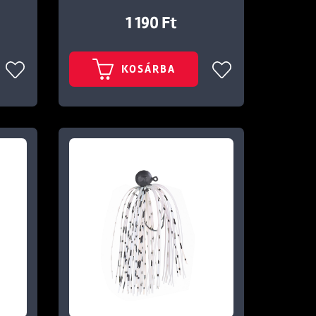
1 190 Ft
KOSÁRBA