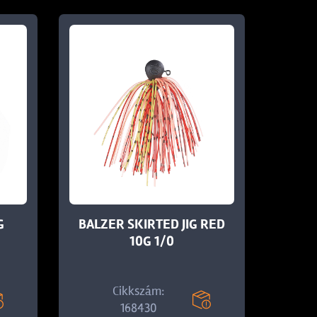
G
BALZER SKIRTED JIG RED
10G 1/0
Cikkszám:
168430