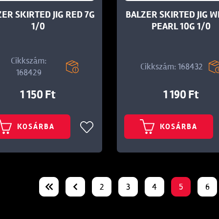
ER SKIRTED JIG RED 7G
BALZER SKIRTED JIG W
1/0
PEARL 10G 1/0
Cikkszám:
Cikkszám: 168432
168429
1 150 Ft
1 190 Ft
KOSÁRBA
KOSÁRBA
2
3
4
5
6