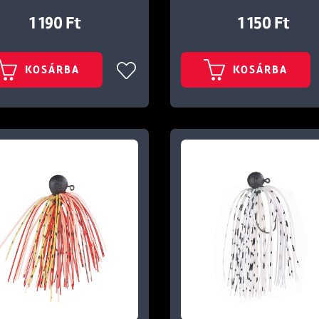
1 190 Ft
1 150 Ft
KOSÁRBA
KOSÁRBA