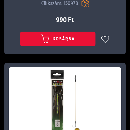
Cikkszám: 150978
990 Ft
KOSÁRBA