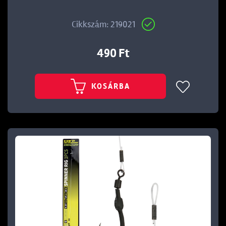
Cikkszám: 219021
490 Ft
KOSÁRBA