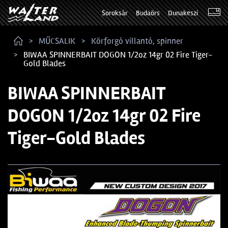
Soroksár
Budaörs
Dunakeszi
MŰCSALIK
Körforgó villantó, spinner
BIWAA SPINNERBAIT DOGON 1/2oz 14gr 02 Fire Tiger-
Gold Blades
BIWAA SPINNERBAIT
DOGON 1/2oz 14gr 02 Fire
Tiger-Gold Blades