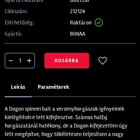
Gyártó cikkszám
212129
Cikkszám:
Raktáron
Elérhetőség:
BIWAA
Gyártó:
KOSÁRBA
Leírás
Paraméterek
A Dogon spinnerbait a versenyhorgászok igényeinek
kielégítésére lett kifejlesztve. Számos halfaj
horgászatánál hatékony, de a Dogon kifejezetten úgy
lett megépítve, hogy tökéletesen teljesítsen a nagy