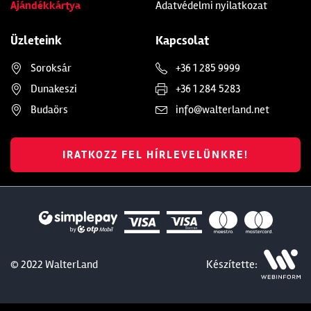
Ajándékkártya
Adatvédelmi nyilatkozat
Üzleteink
Kapcsolat
Soroksár
+36 1 285 9999
Dunakeszi
+36 1 284 5283
Budaörs
info@walterland.net
IRATKOZZ FEL HÍRLEVELÜNKRE!
© 2022 WalterLand
Készítette: