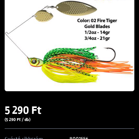
5 290 Ft
(5 290 Ft / db)
B001556