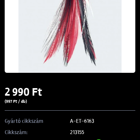
2 990 Ft
(997 Ft / db)
A-ET-6163
Gyártó cikkszám
213155
Cikkszám: