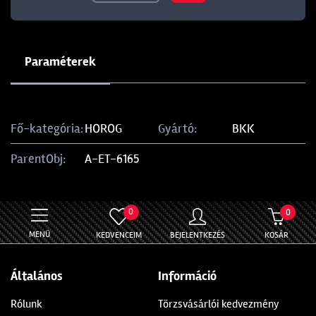
Paraméterek
Fő-kategória:
HOROG
Gyártó:
BKK
ParentObj:
A-ET-6165
0
0
MENÜ
KEDVENCEIM
BEJELENTKEZÉS
KOSÁR
Általános
Információ
Rólunk
Törzsvásárlói kedvezmény