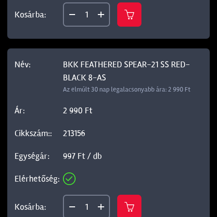
BKK FEATHERED SPEAR-21 SS RED-
BLACK 8-AS
Az elmúlt 30 nap legalacsonyabb ára: 2 990 Ft
2 990 Ft
213156
997 Ft / db