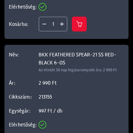
BKK FEATHERED SPEAR-21 SS RED-
BLACK 6-OS
Az elmúlt 30 nap legalacsonyabb ára: 2 990 Ft
2 990 Ft
213155
997 Ft / db