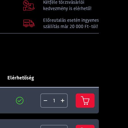
Kétféle törzsvásárlói
kedvezmény is elérhető!
Előreutalás esetén ingyenes
szállítás már 20 000 Ft-tól!
Elérhetőség