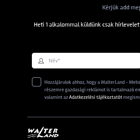
Kérjük add meg
Heti 1 alkalommal küldünk csak hírlevelet
Hozzájárulok ahhoz, hogy a WalterLand - Websho
részemre gazdasági reklámot is tartalmazó ema
valamint az
Adatkezelési tájékoztatót
megisme