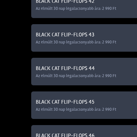
BLACK CAT FLIP-FLOPS 42
Az elmúlt 30 nap legalacsonyabb ára: 2 990 Ft
BLACK CAT FLIP-FLOPS 43
Az elmúlt 30 nap legalacsonyabb ára: 2 990 Ft
BLACK CAT FLIP-FLOPS 44
Az elmúlt 30 nap legalacsonyabb ára: 2 990 Ft
BLACK CAT FLIP-FLOPS 45
Az elmúlt 30 nap legalacsonyabb ára: 2 990 Ft
BLACK CAT FLIP-FLOPS 46