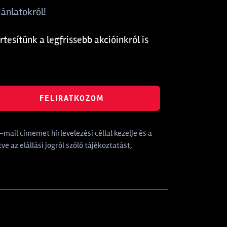
ánlatokról!
rtesítünk a legfrissebb akcióinkról is
FELIRATKOZOM
mail címemet hírlevelezési céllal kezelje és a
tve az elállási jogról szóló tájékoztatást,