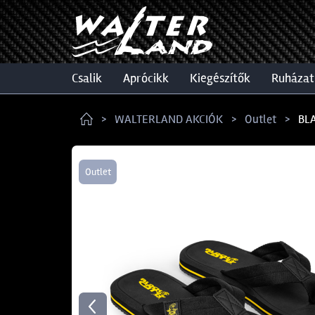
csalik
aprócikk
kiegészítők
ruházat
WALTERLAND AKCIÓK
Outlet
BLA
Outlet