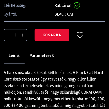
Raktáron
Elérhetőség:
BLACK CAT
Gyártó:
KOSÁRBA
Leírás
Paraméterek
A harcsaúszóknak sokat kell kibírniuk. A Black Cat Hard
Core úszó sorozatot úgy tervezték, hogy ellenálljon
ezeknek a terheléseknek és mindig megbízhatóan
működjön. rendkívül erős, nagy szilárdságú CORAFOAM
poliuretánból készült. négy méretben kapható: 100, 200,
300 és 400 gramm gömb alakú a még nagyobb stabilitás