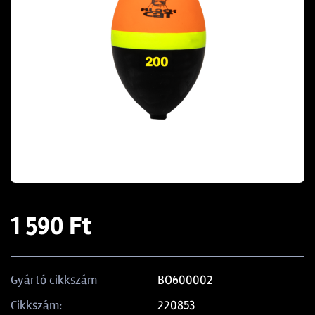
1 590 Ft
BO600002
Gyártó cikkszám
220853
Cikkszám: