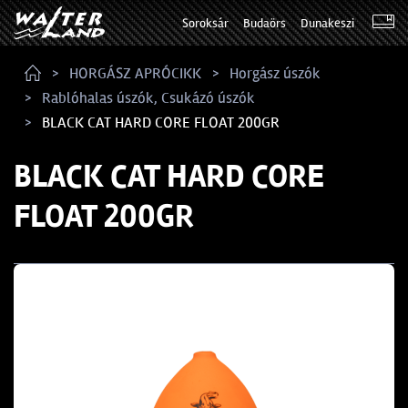
Soroksár
Budaörs
Dunakeszi
HORGÁSZ APRÓCIKK
Horgász úszók
Rablóhalas úszók, Csukázó úszók
BLACK CAT HARD CORE FLOAT 200GR
BLACK CAT HARD CORE
FLOAT 200GR