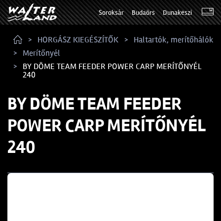
Soroksár
Budaörs
Dunakeszi
HORGÁSZ KIEGÉSZÍTŐK
Haltartók, merítőhálók
Merítőnyél
BY DÖME TEAM FEEDER POWER CARP MERÍTŐNYÉL
240
BY DÖME TEAM FEEDER
POWER CARP MERÍTŐNYÉL
240