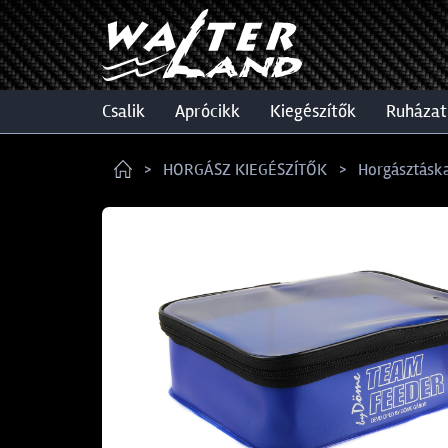
csalik
aprócikk
kiegészítők
ruházat
HORGÁSZ KIEGÉSZÍTŐK
Horgásztásk