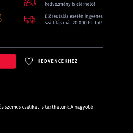
kedvezmény is elérhető!
Előreutalás esetén ingyenes
szállítás már 20 000 Ft-tól!
KEDVENCEKHEZ
és szemes csalikat is tarthatunk.A nagyobb