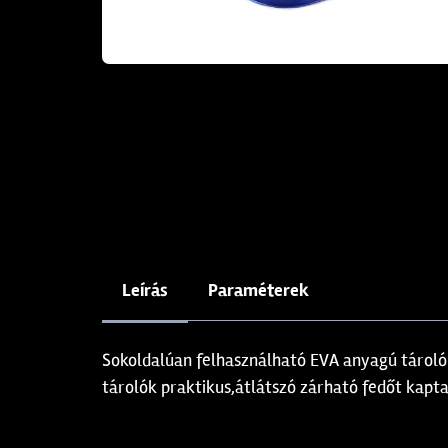
Leírás
Paraméterek
Sokoldalúan felhasználható EVA anyagú tároló 
tárolók praktikus,átlátszó zárható fedőt kapta