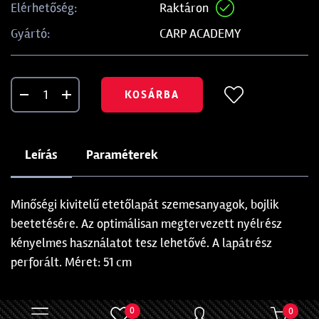
Raktáron
Elérhetőség:
CARP ACADEMY
Gyártó:
KOSÁRBA
Leírás
Paraméterek
Minőségi kivitelű etetőlapát szemesanyagok, bojlik
beetetésére. Az optimálisan megtervezett nyélrész
kényelmes használatot tesz lehetővé. A lapátrész
perforált. Méret: 51 cm
0
0