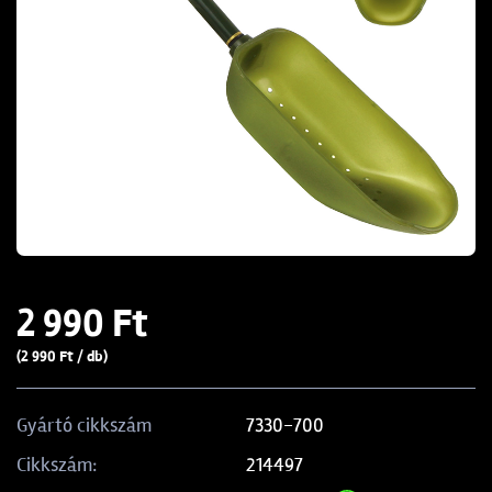
2 990 Ft
(2 990 Ft / db)
7330-700
Gyártó cikkszám
214497
Cikkszám: