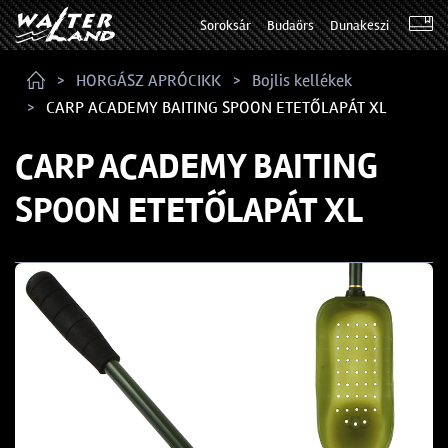
Soroksár
Budaörs
Dunakeszi
HORGÁSZ APRÓCIKK
Bojlis kellékek
CARP ACADEMY BAITING SPOON ETETŐLAPÁT XL
CARP ACADEMY BAITING
SPOON ETETŐLAPÁT XL