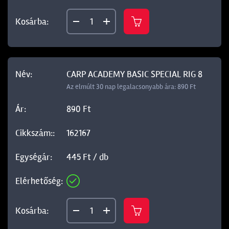
CARP ACADEMY BASIC SPECIAL RIG 8
Az elmúlt 30 nap legalacsonyabb ára: 890 Ft
890 Ft
162167
445 Ft / db