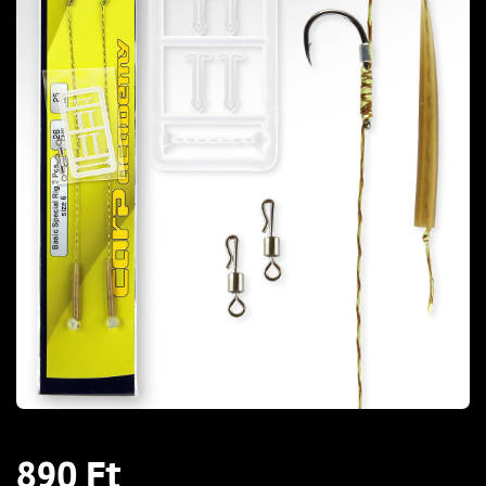
890 Ft