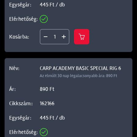
445 Ft / db
CARP ACADEMY BASIC SPECIAL RIG 6
Az elmúlt 30 nap legalacsonyabb ára: 890 Ft
890 Ft
162166
445 Ft / db