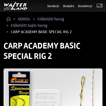
Soroksár
Budaörs
Dunakeszi
HOROG
Előkötött horog
Előkötött bojlis horog
CARP ACADEMY BASIC SPECIAL RIG 2
CARP ACADEMY BASIC
SPECIAL RIG 2