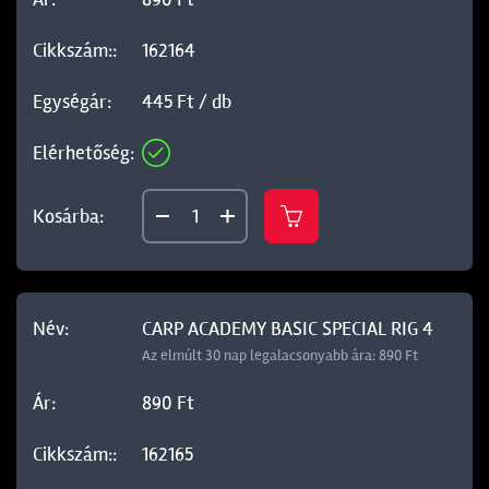
162164
445 Ft / db
CARP ACADEMY BASIC SPECIAL RIG 4
Az elmúlt 30 nap legalacsonyabb ára: 890 Ft
890 Ft
162165