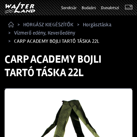
Soroksár
Budaörs
Dunakeszi
HORGÁSZ KIEGÉSZÍTŐK
Horgásztáska
Vízmerő edény, Keverőedény
CARP ACADEMY BOJLI TARTÓ TÁSKA 22L
CARP ACADEMY BOJLI
TARTÓ TÁSKA 22L