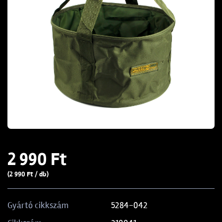
2 990 Ft
(2 990 Ft / db)
5284-042
Gyártó cikkszám