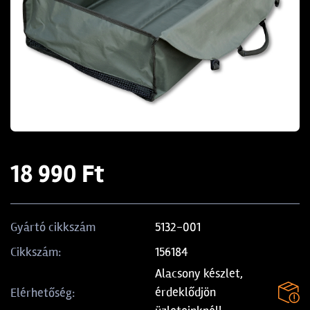
18 990 Ft
5132-001
Gyártó cikkszám
156184
Cikkszám:
Alacsony készlet,
érdeklődjön
Elérhetőség: