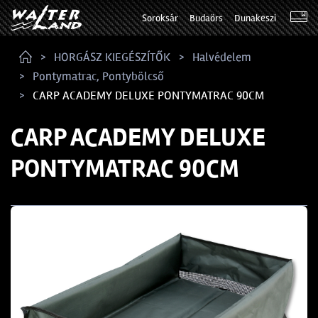
Soroksár
Budaörs
Dunakeszi
HORGÁSZ KIEGÉSZÍTŐK
Halvédelem
Pontymatrac, Pontybölcső
CARP ACADEMY DELUXE PONTYMATRAC 90CM
CARP ACADEMY DELUXE
PONTYMATRAC 90CM