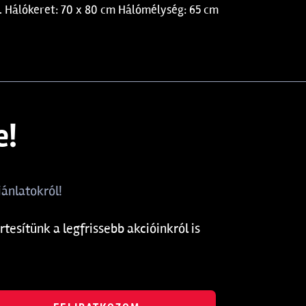
. Hálókeret: 70 x 80 cm Hálómélység: 65 cm
e!
ánlatokról!
rtesítünk a legfrissebb akcióinkról is