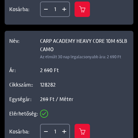
CARP ACADEMY HEAVY CORE 10M 65LB
CAMO
Az elmúlt 30 nap legalacsonyabb ára: 2 690 Ft
2 690 Ft
128282
269 Ft / Méter