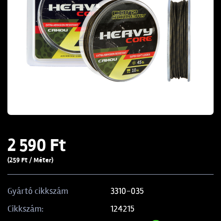
2 590 Ft
(259 Ft / Méter)
3310-035
Gyártó cikkszám
124215
Cikkszám: