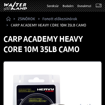
Soroksár
Budaörs
Dunakeszi
ZSINÓROK
Fonott előkezsinórok
CARP ACADEMY HEAVY CORE 10M 35LB CAMO
CARP ACADEMY HEAVY
CORE 10M 35LB CAMO