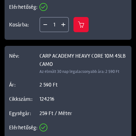
CARP ACADEMY HEAVY CORE 10M 45LB
CAMO
Az elmúlt 30 nap legalacsonyabb ára: 2 590 Ft
2 590 Ft
124216
259 Ft / Méter