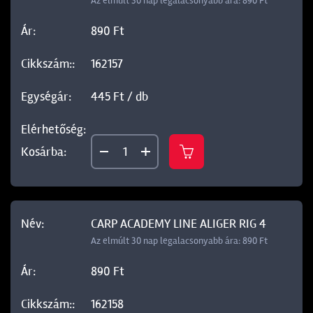
Az elmúlt 30 nap legalacsonyabb ára: 890 Ft
890 Ft
162157
445 Ft / db
CARP ACADEMY LINE ALIGER RIG 4
Az elmúlt 30 nap legalacsonyabb ára: 890 Ft
890 Ft
162158