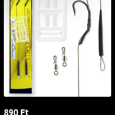
890 Ft