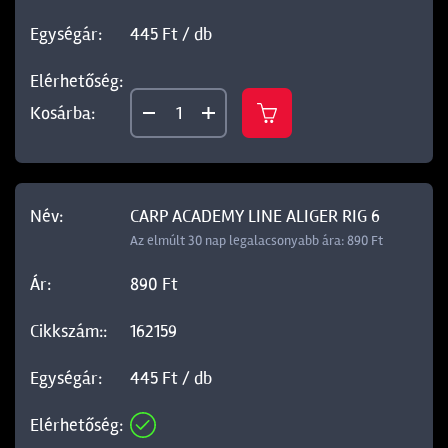
445 Ft / db
CARP ACADEMY LINE ALIGER RIG 6
Az elmúlt 30 nap legalacsonyabb ára: 890 Ft
890 Ft
162159
445 Ft / db