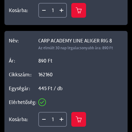
CARP ACADEMY LINE ALIGER RIG 8
Az elmúlt 30 nap legalacsonyabb ára: 890 Ft
890 Ft
162160
445 Ft / db