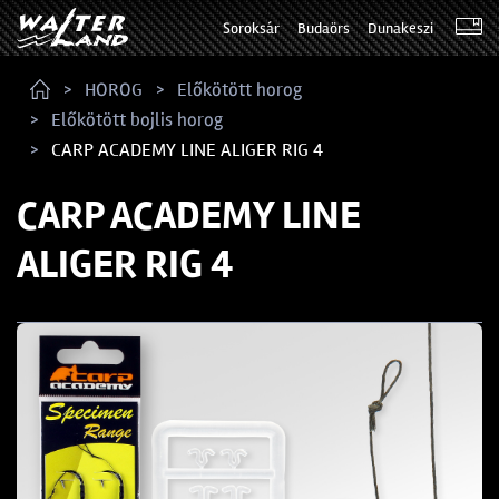
Soroksár
Budaörs
Dunakeszi
HOROG
Előkötött horog
Előkötött bojlis horog
CARP ACADEMY LINE ALIGER RIG 4
CARP ACADEMY LINE
ALIGER RIG 4