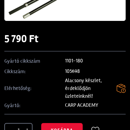
5 790 Ft
1101-180
Gyártó cikkszám
105698
Cikkszám:
Alacsony készlet,
érdeklődjön
Elérhetőség:
üzleteinknél!
CARP ACADEMY
Gyártó: