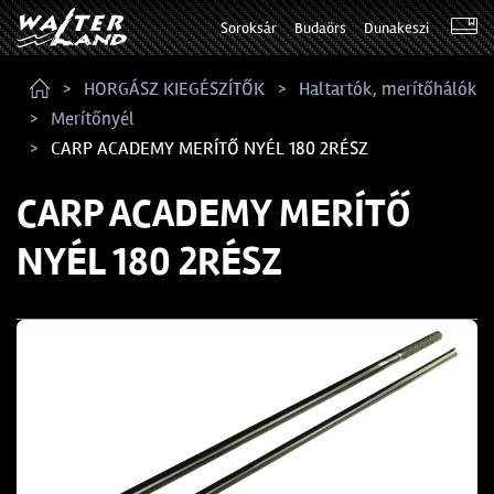
Soroksár
Budaörs
Dunakeszi
HORGÁSZ KIEGÉSZÍTŐK
Haltartók, merítőhálók
Merítőnyél
CARP ACADEMY MERÍTŐ NYÉL 180 2RÉSZ
CARP ACADEMY MERÍTŐ
NYÉL 180 2RÉSZ