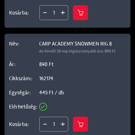
CARP ACADEMY SNOWMEN RIG 8
Az elmúlt 30 nap legalacsonyabb ára: 890 Ft
890 Ft
162174
445 Ft / db