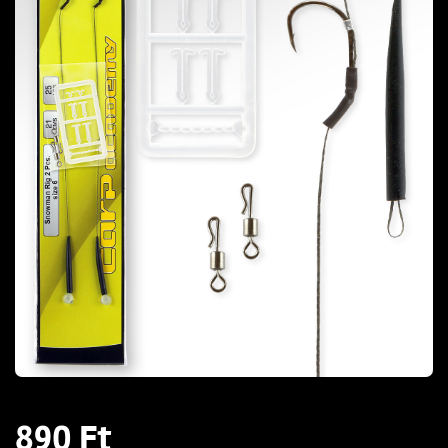
890 Ft