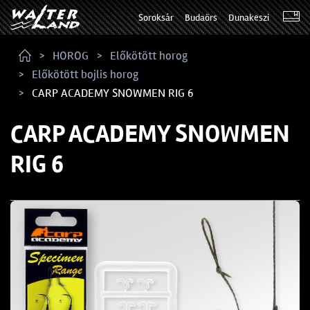
Soroksár
Budaörs
Dunakeszi
HOROG
Előkötött horog
Előkötött bojlis horog
CARP ACADEMY SNOWMEN RIG 6
CARP ACADEMY SNOWMEN
RIG 6