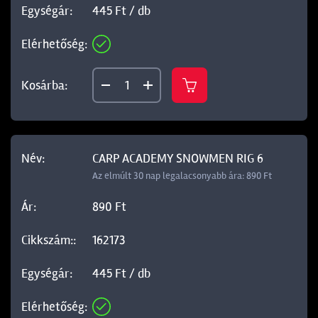
445 Ft / db
CARP ACADEMY SNOWMEN RIG 6
Az elmúlt 30 nap legalacsonyabb ára: 890 Ft
890 Ft
162173
445 Ft / db