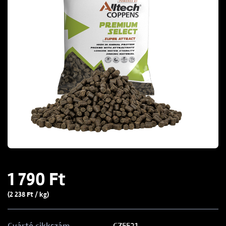
1 790 Ft
(2 238 Ft / kg)
CZ5521