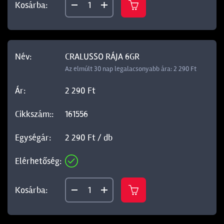
CRALUSSO RÁJA 6GR
Az elmúlt 30 nap legalacsonyabb ára: 2 290 Ft
2 290 Ft
161556
2 290 Ft / db