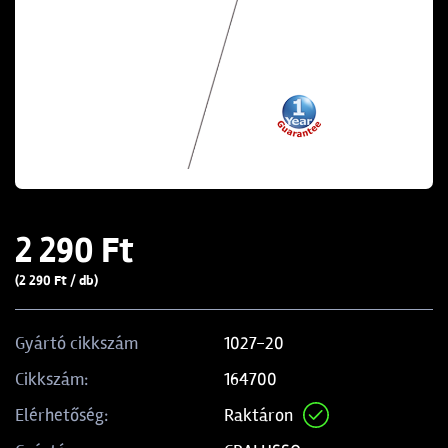
2 290 Ft
(2 290 Ft / db)
1027-20
Gyártó cikkszám
164700
Cikkszám:
Raktáron
Elérhetőség: