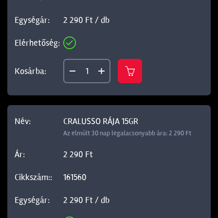
2 290 Ft / db
CRALUSSO RÁJA 15GR
Az elmúlt 30 nap legalacsonyabb ára: 2 290 Ft
2 290 Ft
161560
2 290 Ft / db