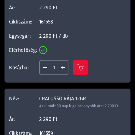
2 290 Ft
161558
2 290 Ft / db
CRALUSSO RÁJA 12GR
Az elmúlt 30 nap legalacsonyabb ára: 2 290 Ft
2 290 Ft
161559