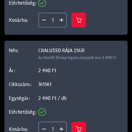
CRALUSSO RÁJA 25GR
Az elmúlt 30 nap legalacsonyabb ára: 2 490 Ft
2 490 Ft
161561
2 490 Ft / db