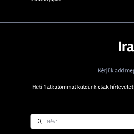
Ir
Kérjük add meg
Heti 1 alkalommal küldünk csak hírlevelet