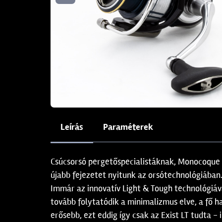
Leírás
Paraméterek
Csúcsorsó pergetőspecialistáknak, Monocoque 
újabb fejezetet nyitunk az orsótechnológiában
Immár az innovatív Light & Tough technológiá
tovább folytatódik a minimalizmus elve, a fő 
erősebb, ezt eddig így csak az Exist LT tudta 