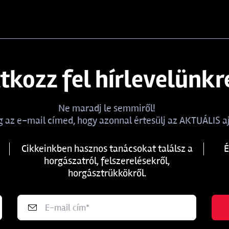
atkozz fel hírlevelünkr
Ne maradj le semmiről!
 az e-mail címed, hogy azonnal értesülj az AKTUÁLIS aj
Cikkeinkben hasznos tanácsokat találsz a
É
horgászatról, felszerelésekről,
horgásztrükkökről.