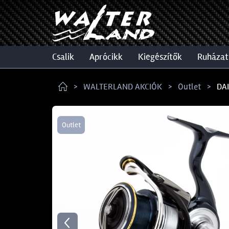
csalik
aprócikk
kiegészítők
ruházat
WALTERLAND AKCIÓK
Outlet
DA
Outlet