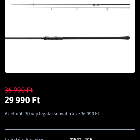
36 990 Ft
29 990 Ft
Az elmúlt 30 nap legalacsonyabb ára: 36 990 Ft
11583-395