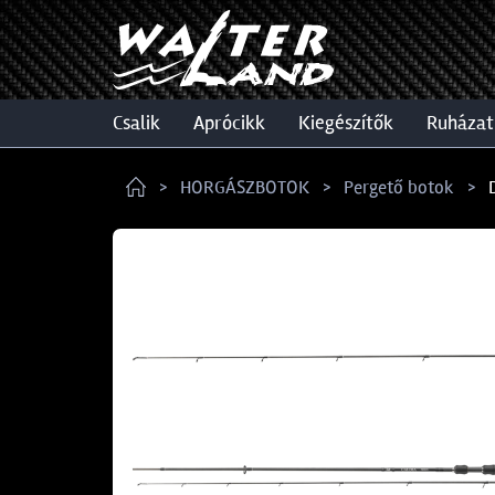
csalik
aprócikk
kiegészítők
ruházat
HORGÁSZBOTOK
Pergető botok