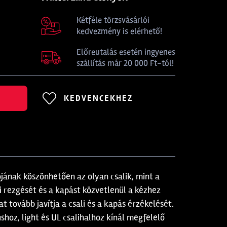
Kétféle törzsvásárlói
kedvezmény is elérhető!
Előreutalás esetén ingyenes
szállítás már 20 000 Ft-tól!
KEDVENCEKHEZ
iójának köszönhetően az olyan csalik, mint a
i rezgését és a kapást közvetlenül a kézhez
 tovább javítja a csali és a kapás érzékelését.
hoz, light és UL csalihalhoz kínál megfelelő