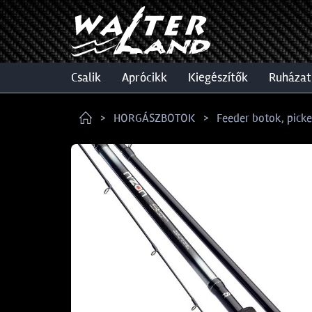
csalik
aprócikk
kiegészítők
ruházat
HORGÁSZBOTOK
Feeder botok, pick