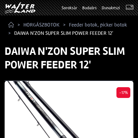
Soroksár
Budaörs
Dunakeszi
HORGÁSZBOTOK
Feeder botok, picker botok
DAIWA N'ZON SUPER SLIM POWER FEEDER 12'
DAIWA N'ZON SUPER SLIM
POWER FEEDER 12'
-17%