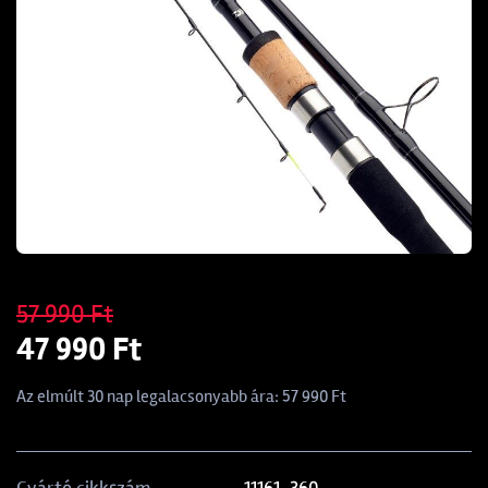
57 990 Ft
47 990 Ft
Az elmúlt 30 nap legalacsonyabb ára: 57 990 Ft
11161-360