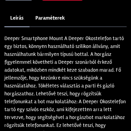
Leírás
Paraméterek
Deeper Smartphone Mount A Deeper Okostelefon tartó
egy biztos, könnyen használható szilikon állvány, amit
használhatunk bármilyen típusú bottal. A horgász
figyelemmel követheti a Deeper szonárból érkező
adatokat, miközben mindkét keze szabadon marad. Fő
jellemzője, hogy kezünkre nincs szükségünk a
használatához. Tökéletes választás a parti és gázló
horgászathoz. Lehetővé teszi, hogy rögzítsük
telefonunkat a bot markolatához: A Deeper Okostelefon
tartó egy szívós eszköz, ami kifejezetten arra lett
tervezve, hogy segítségével a horgászbot markolatához
rögzítsük telefonunkat. Ez lehetővé teszi, hogy