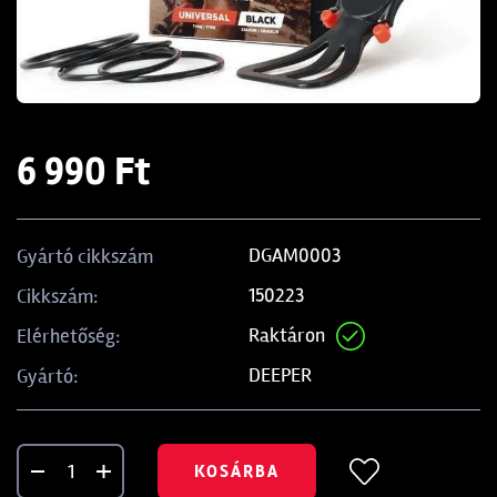
6 990 Ft
DGAM0003
Gyártó cikkszám
150223
Cikkszám:
Raktáron
Elérhetőség:
DEEPER
Gyártó:
KOSÁRBA