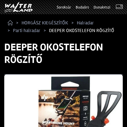
Soroksár
Budaörs
Dunakeszi
HORGÁSZ KIEGÉSZÍTŐK
Halradar
Parti halradar
DEEPER OKOSTELEFON RÖGZÍTŐ
DEEPER OKOSTELEFON
RÖGZÍTŐ