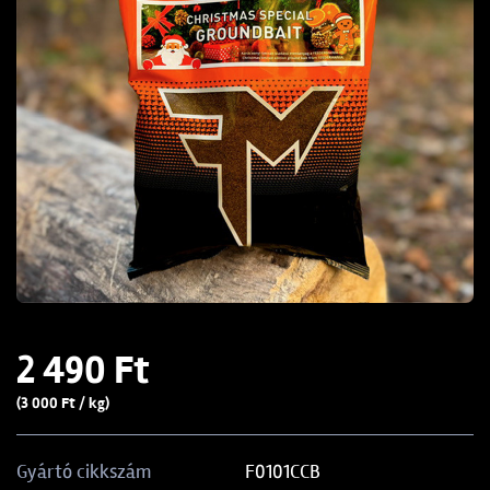
2 490 Ft
(3 000 Ft / kg)
F0101CCB
Gyártó cikkszám