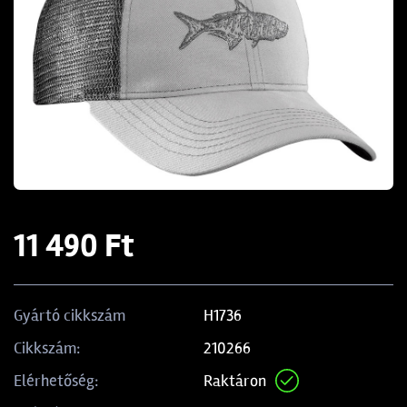
11 490 Ft
H1736
Gyártó cikkszám
210266
Cikkszám:
Raktáron
Elérhetőség: