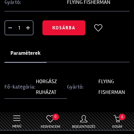
FLYING FISHERMAN
Gyártó:
KOSÁRBA
Paraméterek
HORGÁSZ
FLYING
Fő-kategória:
Gyártó:
RUHÁZAT
FISHERMAN
0
0
MENÜ
KEDVENCEIM
BEJELENTKEZÉS
KOSÁR