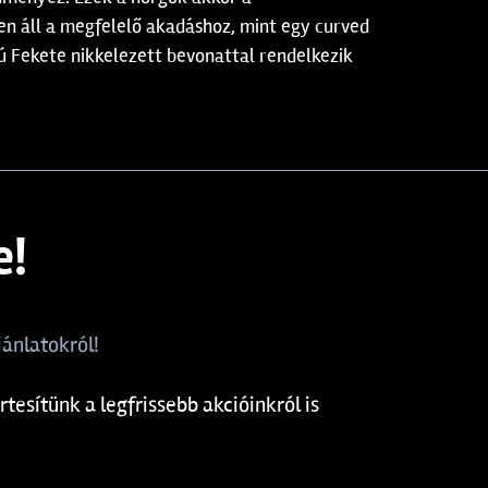
ben áll a megfelelő akadáshoz, mint egy curved
ú Fekete nikkelezett bevonattal rendelkezik
e!
ánlatokról!
rtesítünk a legfrissebb akcióinkról is