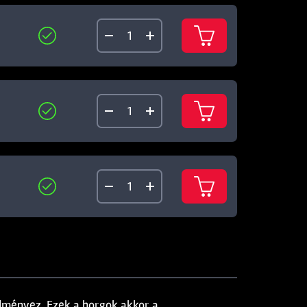
dményez. Ezek a horgok akkor a