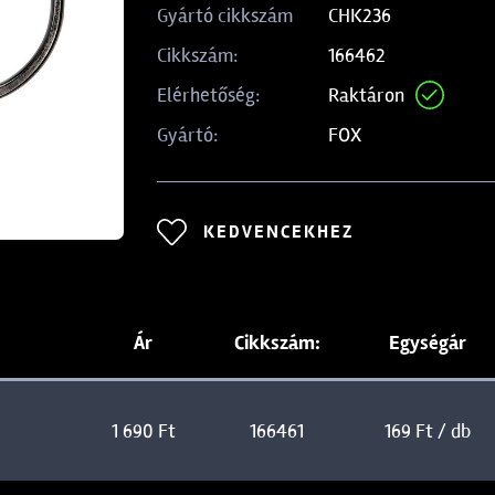
CHK236
Gyártó cikkszám
166462
Cikkszám:
Raktáron
Elérhetőség:
FOX
Gyártó:
KEDVENCEKHEZ
Ár
Cikkszám:
Egységár
1 690 Ft
166461
169 Ft / db