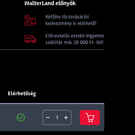
WalterLand előnyök
Kétféle törzsvásárlói
kedvezmény is elérhető!
Előreutalás esetén ingyenes
szállítás már 20 000 Ft-tól!
Elérhetőség