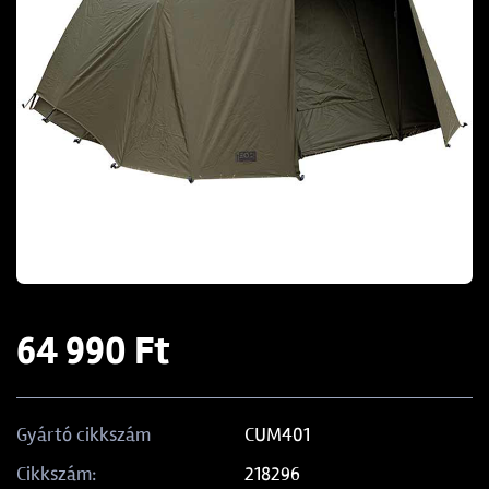
64 990 Ft
CUM401
Gyártó cikkszám
218296
Cikkszám: