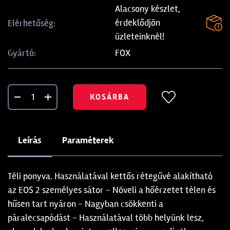
Alacsony készlet,
érdeklődjön
Elérhetőség:
üzleteinknél!
FOX
Gyártó:
KOSÁRBA
Leírás
Paraméterek
Téli ponyva. Használatával kettős rétegűvé alakítható
az EOS 2 személyes sátor - Növeli a hőérzetet télen és
hűsen tart nyáron - Nagyban csökkenti a
páralecsapódást - Használatával több helyünk lesz,