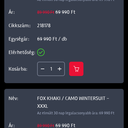
69 990 Ft
89 990 Ft
218178
69 990 Ft / db
FOX KHAKI / CAMO WINTERSUIT -
XXXL
Az elmúlt 30 nap legalacsonyabb ára: 69 990 Ft
69 990 Ft
89 990 Ft