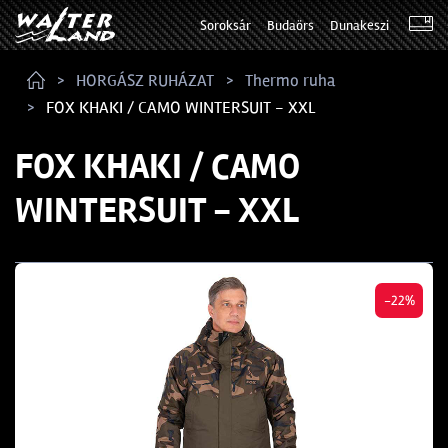
Soroksár
Budaörs
Dunakeszi
HORGÁSZ RUHÁZAT
Thermo ruha
FOX KHAKI / CAMO WINTERSUIT - XXL
FOX KHAKI / CAMO
WINTERSUIT - XXL
-22%