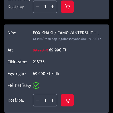
FOX KHAKI / CAMO WINTERSUIT - L
Az elmúlt 30 nap legalacsonyabb ára: 69 990 Ft
69 990 Ft
89 990 Ft
218176
69 990 Ft / db