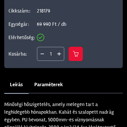
218179
69 990 Ft / db
Leírás
Paraméterek
Minőségi hőszigetelés, amely melegen tart a
leghidegebb hónapokban. Kabát és szalopett nadrág
egyben. PU bevonat, 5000mm-es víznyomásnak