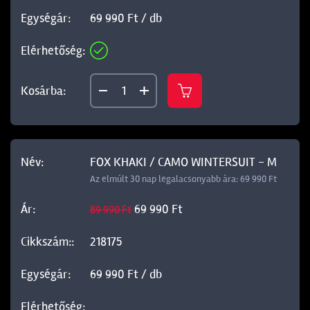
69 990 Ft / db
FOX KHAKI / CAMO WINTERSUIT - M
Az elmúlt 30 nap legalacsonyabb ára: 69 990 Ft
69 990 Ft
89 990 Ft
218175
69 990 Ft / db