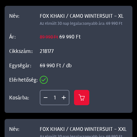
FOX KHAKI / CAMO WINTERSUIT - XL
Az elmúlt 30 nap legalacsonyabb ára: 69 990 Ft
69 990 Ft
89 990 Ft
218177
69 990 Ft / db
FOX KHAKI / CAMO WINTERSUIT - XXL
Az elmúlt 30 nap legalacsonyabb ára: 69 990 Ft