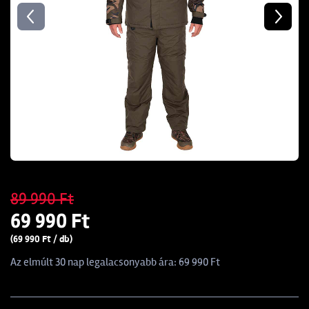
89 990 Ft
69 990 Ft
(69 990 Ft / db)
Az elmúlt 30 nap legalacsonyabb ára: 69 990 Ft